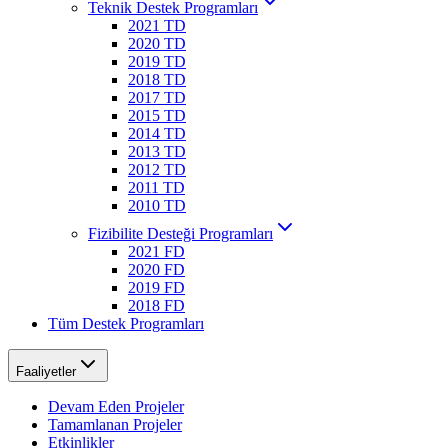
Teknik Destek Programları
2021 TD
2020 TD
2019 TD
2018 TD
2017 TD
2015 TD
2014 TD
2013 TD
2012 TD
2011 TD
2010 TD
Fizibilite Desteği Programları
2021 FD
2020 FD
2019 FD
2018 FD
Tüm Destek Programları
Faaliyetler
Devam Eden Projeler
Tamamlanan Projeler
Etkinlikler