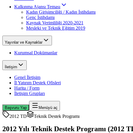
Kalkınma Ajansı Teması
Kadın Girişimciliği / Kadın İstihdamı
Genç İstihdamı
Kaynak Verimliliği 2020-2021
Mesleki ve Teknik Eğitim 2019
Yayınlar ve Kaynaklar
Kurumsal Dokümanlar
İletişim
Genel İletişim
İl Yatırım Destek Ofisleri
Harita / Form
İletişim Grupları
Başvuru Yap
Menüyü aç
2012 TD
Teknik Destek Programı
2012 Yılı Teknik Destek Programı (2012 T