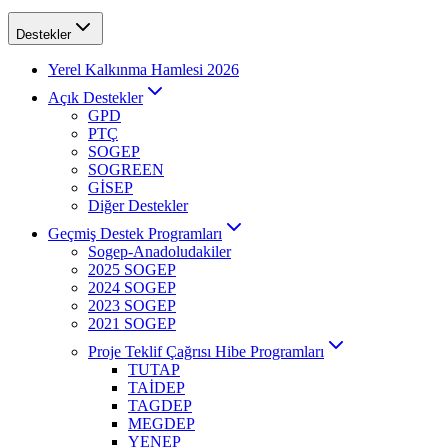
Destekler
Yerel Kalkınma Hamlesi 2026
Açık Destekler
GPD
PTÇ
SOGEP
SOGREEN
GİSEP
Diğer Destekler
Geçmiş Destek Programları
Sogep-Anadoludakiler
2025 SOGEP
2024 SOGEP
2023 SOGEP
2021 SOGEP
Proje Teklif Çağrısı Hibe Programları
TUTAP
TAİDEP
TAGDEP
MEGDEP
YENEP