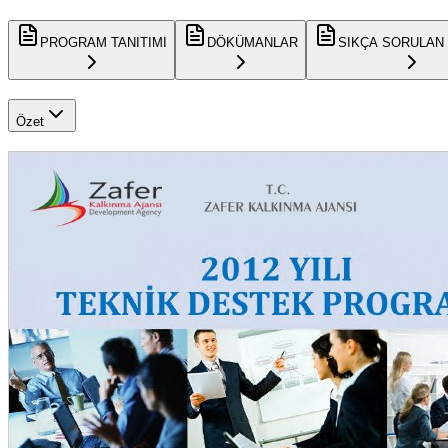
PROGRAM TANITIMI
DÖKÜMANLAR
SIKÇA SORULAN
Özet