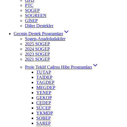
GPD
PTÇ
SOGEP
SOGREEN
GİSEP
Diğer Destekler
Geçmiş Destek Programları
Sogep-Anadoludakiler
2025 SOGEP
2024 SOGEP
2023 SOGEP
2021 SOGEP
Proje Teklif Çağrısı Hibe Programları
TUTAP
TAİDEP
TAGDEP
MEGDEP
YENEP
GEKOP
ÇEDEP
SÜÇEP
YKMDP
SOBEP
SAREP