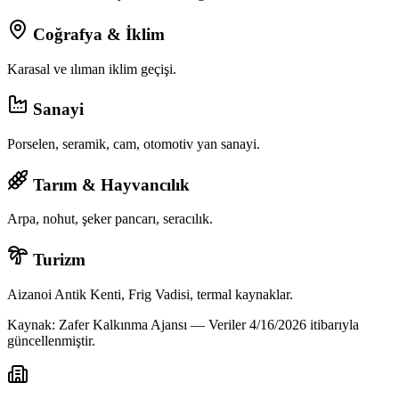
Coğrafya & İklim
Karasal ve ılıman iklim geçişi.
Sanayi
Porselen, seramik, cam, otomotiv yan sanayi.
Tarım & Hayvancılık
Arpa, nohut, şeker pancarı, seracılık.
Turizm
Aizanoi Antik Kenti, Frig Vadisi, termal kaynaklar.
Kaynak: Zafer Kalkınma Ajansı — Veriler
4/16/2026
itibarıyla
güncellenmiştir.