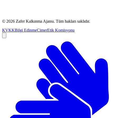
©
2026
Zafer Kalkınma Ajansı. Tüm hakları saklıdır.
KVKK
Bilgi Edinme
Cimer
Etik Komisyonu