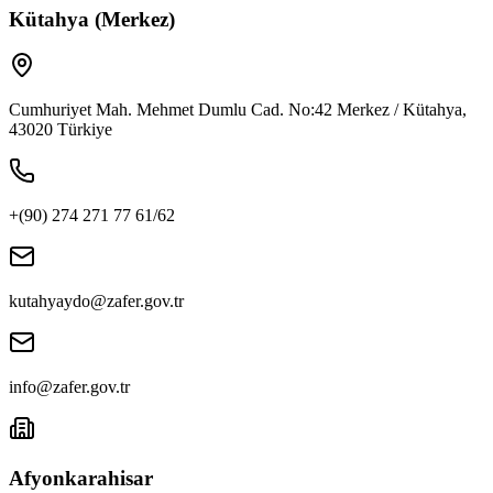
Kütahya (Merkez)
Cumhuriyet Mah. Mehmet Dumlu Cad. No:42 Merkez / Kütahya,
43020 Türkiye
+(90) 274 271 77 61/62
kutahyaydo@zafer.gov.tr
info@zafer.gov.tr
Afyonkarahisar