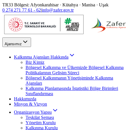
TR33 Bölgesi: Afyonkarahisar · Kütahya · Manisa · Uşak
0 274 271 77 61 - 62
|
info@zafer.gov.tr
Ajansımız
Kalkınma Ajansları Hakkında
Biz Kimiz
Bölgesel Kalkınma ve Ülkemizde Bölgesel Kalkınma
Politikalarının Gelişim Süreci
Bölgesel Kalkınmanın Yönetişiminde Kalkınma
Ajansları
Kalkınma Planlamasında İstatistiki Bölge Birimleri
Sınıflandırması
Hakkımızda
Misyon & Vizyon
Organizasyon Yapısı
Teşkilat Şeması
Yönetim Kurulu
Kalkınma Kurulu