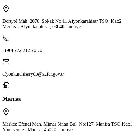
Dörtyol Mah. 2078. Sokak No:11 Afyonkarahisar TSO, Kat:2,
Merkez / Afyonkarahisar, 03040 Türkiye
+(90) 272 212 20 70
afyonkarahisarydo@zafer.gov.tr
Manisa
Merkez Efendi Mah. Mimar Sinan Bul. No:127, Manisa TSO Kat:1
Yunusemre / Manisa, 45020 Türkiye