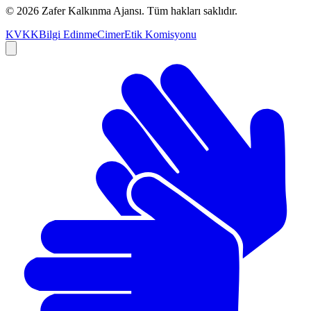
©
2026
Zafer Kalkınma Ajansı. Tüm hakları saklıdır.
KVKK
Bilgi Edinme
Cimer
Etik Komisyonu