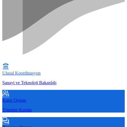
Ulusal Koordinasyon
Sanayi ve Teknoloji Bakanlığı
Karar Organı
Yönetim Kurulu