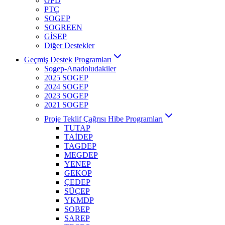
GPD
PTÇ
SOGEP
SOGREEN
GİSEP
Diğer Destekler
Geçmiş Destek Programları
Sogep-Anadoludakiler
2025 SOGEP
2024 SOGEP
2023 SOGEP
2021 SOGEP
Proje Teklif Çağrısı Hibe Programları
TUTAP
TAİDEP
TAGDEP
MEGDEP
YENEP
GEKOP
ÇEDEP
SÜÇEP
YKMDP
SOBEP
SAREP