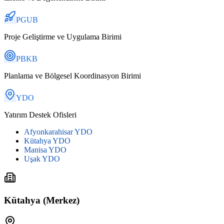
PGUB
Proje Geliştirme ve Uygulama Birimi
PBKB
Planlama ve Bölgesel Koordinasyon Birimi
YDO
Yatırım Destek Ofisleri
Afyonkarahisar YDO
Kütahya YDO
Manisa YDO
Uşak YDO
Kütahya (Merkez)