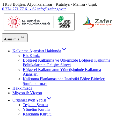
TR33 Bölgesi: Afyonkarahisar · Kütahya · Manisa · Uşak
0 274 271 77 61 - 62
|
info@zafer.gov.tr
Ajansımız
Kalkınma Ajansları Hakkında
Biz Kimiz
Bölgesel Kalkınma ve Ülkemizde Bölgesel Kalkınma
Politikalarının Gelişim Süreci
Bölgesel Kalkınmanın Yönetişiminde Kalkınma
Ajansları
Kalkınma Planlamasında İstatistiki Bölge Birimleri
Sınıflandırması
Hakkımızda
Misyon & Vizyon
Organizasyon Yapısı
Teşkilat Şeması
Yönetim Kurulu
Kalkınma Kurulu