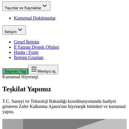
Yayınlar ve Kaynaklar
Kurumsal Dokümanlar
İletişim
Genel İletişim
İl Yatırım Destek Ofisleri
Harita / Form
İletişim Grupları
Başvuru Yap
Menüyü aç
Kurumsal Hiyerarşi
Teşkilat Yapımız
T.C. Sanayi ve Teknoloji Bakanlığı koordinasyonunda faaliyet
gösteren Zafer Kalkınma Ajansı'nın hiyerarşik birimleri ve kurumsal
yapısı.