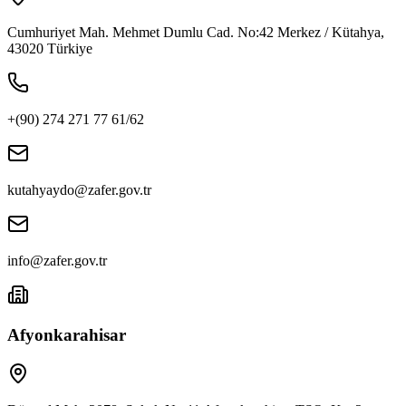
Cumhuriyet Mah. Mehmet Dumlu Cad. No:42 Merkez / Kütahya,
43020 Türkiye
+(90) 274 271 77 61/62
kutahyaydo@zafer.gov.tr
info@zafer.gov.tr
Afyonkarahisar