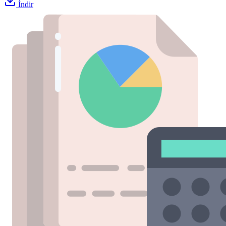
İndir