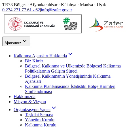
TR33 Bölgesi: Afyonkarahisar · Kütahya · Manisa · Uşak
0 274 271 77 61 - 62
|
info@zafer.gov.tr
Ajansımız
Kalkınma Ajansları Hakkında
Biz Kimiz
Bölgesel Kalkınma ve Ülkemizde Bölgesel Kalkınma
Politikalarının Gelişim Süreci
Bölgesel Kalkınmanın Yönetişiminde Kalkınma
Ajansları
Kalkınma Planlamasında İstatistiki Bölge Birimleri
Sınıflandırması
Hakkımızda
Misyon & Vizyon
Organizasyon Yapısı
Teşkilat Şeması
Yönetim Kurulu
Kalkınma Kurulu