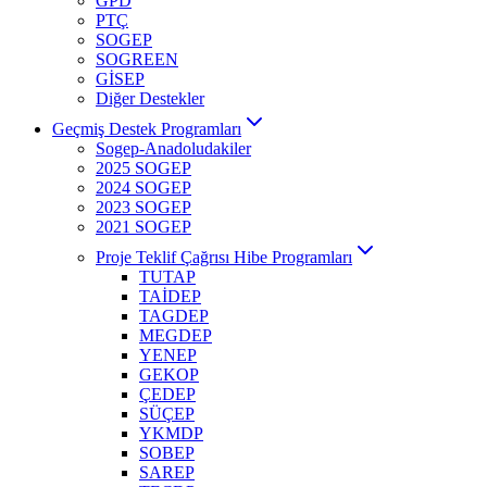
GPD
PTÇ
SOGEP
SOGREEN
GİSEP
Diğer Destekler
Geçmiş Destek Programları
Sogep-Anadoludakiler
2025 SOGEP
2024 SOGEP
2023 SOGEP
2021 SOGEP
Proje Teklif Çağrısı Hibe Programları
TUTAP
TAİDEP
TAGDEP
MEGDEP
YENEP
GEKOP
ÇEDEP
SÜÇEP
YKMDP
SOBEP
SAREP