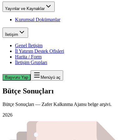
Yayınlar ve Kaynaklar
Kurumsal Dokümanlar
İletişim
Genel İletişim
İl Yatırım Destek Ofisleri
Harita / Form
İletişim Grupları
Başvuru Yap
Menüyü aç
Bütçe Sonuçları
Bütçe Sonuçları — Zafer Kalkınma Ajansı belge arşivi.
2026