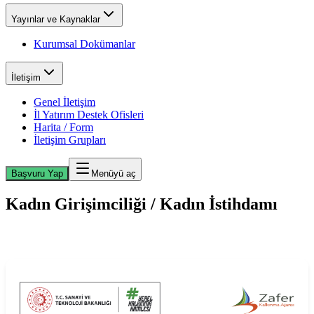
Yayınlar ve Kaynaklar
Kurumsal Dokümanlar
İletişim
Genel İletişim
İl Yatırım Destek Ofisleri
Harita / Form
İletişim Grupları
Başvuru Yap
Menüyü aç
Kadın Girişimciliği / Kadın İstihdamı