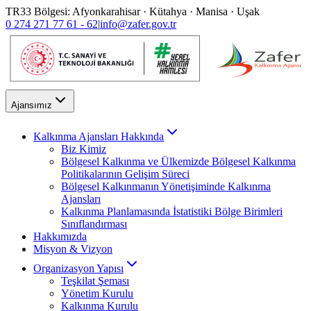
TR33 Bölgesi: Afyonkarahisar · Kütahya · Manisa · Uşak
0 274 271 77 61 - 62
|
info@zafer.gov.tr
Ajansımız
Kalkınma Ajansları Hakkında
Biz Kimiz
Bölgesel Kalkınma ve Ülkemizde Bölgesel Kalkınma
Politikalarının Gelişim Süreci
Bölgesel Kalkınmanın Yönetişiminde Kalkınma
Ajansları
Kalkınma Planlamasında İstatistiki Bölge Birimleri
Sınıflandırması
Hakkımızda
Misyon & Vizyon
Organizasyon Yapısı
Teşkilat Şeması
Yönetim Kurulu
Kalkınma Kurulu