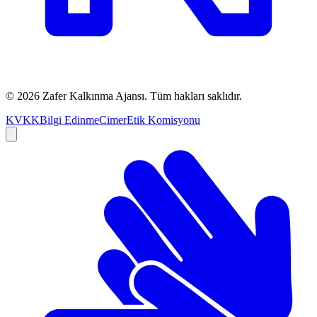
©
2026
Zafer Kalkınma Ajansı. Tüm hakları saklıdır.
KVKK
Bilgi Edinme
Cimer
Etik Komisyonu