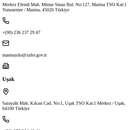
Merkez Efendi Mah. Mimar Sinan Bul. No:127, Manisa TSO Kat:1
Yunusemre / Manisa, 45020 Türkiye
+(90) 236 237 29 47
manisaydo@zafer.gov.tr
Uşak
Sarayaltı Mah. Kılcan Cad. No:1, Uşak TSO Kat:1 Merkez / Uşak,
64100 Türkiye