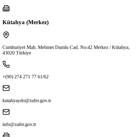
Kütahya (Merkez)
Cumhuriyet Mah. Mehmet Dumlu Cad. No:42 Merkez / Kütahya,
43020 Türkiye
+(90) 274 271 77 61/62
kutahyaydo@zafer.gov.tr
info@zafer.gov.tr