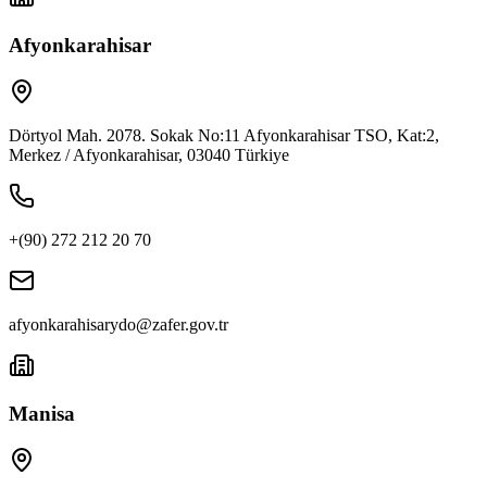
Afyonkarahisar
Dörtyol Mah. 2078. Sokak No:11 Afyonkarahisar TSO, Kat:2,
Merkez / Afyonkarahisar, 03040 Türkiye
+(90) 272 212 20 70
afyonkarahisarydo@zafer.gov.tr
Manisa