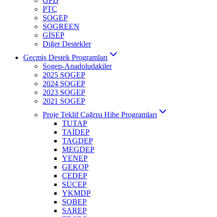
GPD
PTÇ
SOGEP
SOGREEN
GİSEP
Diğer Destekler
Geçmiş Destek Programları
Sogep-Anadoludakiler
2025 SOGEP
2024 SOGEP
2023 SOGEP
2021 SOGEP
Proje Teklif Çağrısı Hibe Programları
TUTAP
TAİDEP
TAGDEP
MEGDEP
YENEP
GEKOP
ÇEDEP
SÜÇEP
YKMDP
SOBEP
SAREP