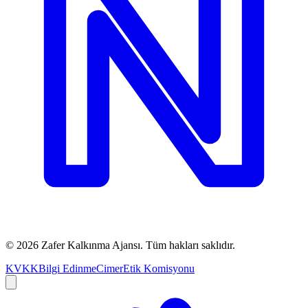
©
2026
Zafer Kalkınma Ajansı. Tüm hakları saklıdır.
KVKK
Bilgi Edinme
Cimer
Etik Komisyonu