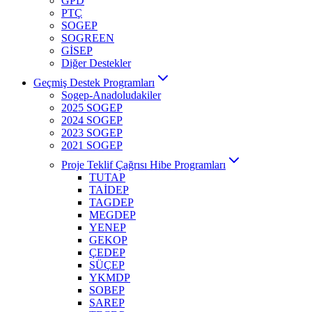
GPD
PTÇ
SOGEP
SOGREEN
GİSEP
Diğer Destekler
Geçmiş Destek Programları
Sogep-Anadoludakiler
2025 SOGEP
2024 SOGEP
2023 SOGEP
2021 SOGEP
Proje Teklif Çağrısı Hibe Programları
TUTAP
TAİDEP
TAGDEP
MEGDEP
YENEP
GEKOP
ÇEDEP
SÜÇEP
YKMDP
SOBEP
SAREP