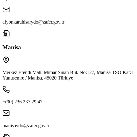
afyonkarahisarydo@zafer.gov.tr
Manisa
Merkez Efendi Mah. Mimar Sinan Bul. No:127, Manisa TSO Kat:1
Yunusemre / Manisa, 45020 Türkiye
+(90) 236 237 29 47
manisaydo@zafer.gov.tr