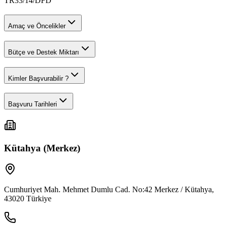
TR33/14/DFD
Amaç ve Öncelikler
Bütçe ve Destek Miktarı
Kimler Başvurabilir ?
Başvuru Tarihleri
Kütahya (Merkez)
Cumhuriyet Mah. Mehmet Dumlu Cad. No:42 Merkez / Kütahya,
43020 Türkiye