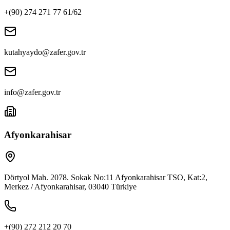
+(90) 274 271 77 61/62
kutahyaydo@zafer.gov.tr
info@zafer.gov.tr
Afyonkarahisar
Dörtyol Mah. 2078. Sokak No:11 Afyonkarahisar TSO, Kat:2,
Merkez / Afyonkarahisar, 03040 Türkiye
+(90) 272 212 20 70