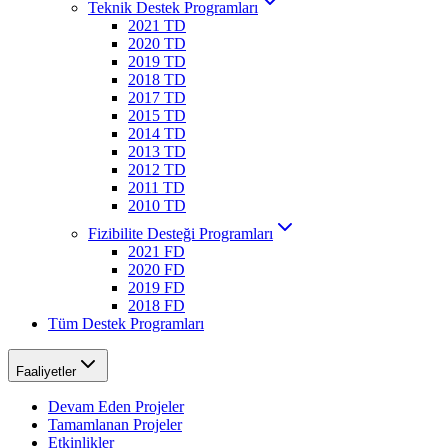
Teknik Destek Programları
2021 TD
2020 TD
2019 TD
2018 TD
2017 TD
2015 TD
2014 TD
2013 TD
2012 TD
2011 TD
2010 TD
Fizibilite Desteği Programları
2021 FD
2020 FD
2019 FD
2018 FD
Tüm Destek Programları
Faaliyetler
Devam Eden Projeler
Tamamlanan Projeler
Etkinlikler