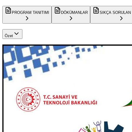
PROGRAM TANITIMI
DÖKÜMANLAR
SIKÇA SORULAN
Özet