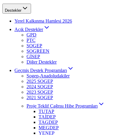
Destekler
Yerel Kalkınma Hamlesi 2026
Açık Destekler
GPD
PTÇ
SOGEP
SOGREEN
GİSEP
Diğer Destekler
Geçmiş Destek Programları
Sogep-Anadoludakiler
2025 SOGEP
2024 SOGEP
2023 SOGEP
2021 SOGEP
Proje Teklif Çağrısı Hibe Programları
TUTAP
TAİDEP
TAGDEP
MEGDEP
YENEP