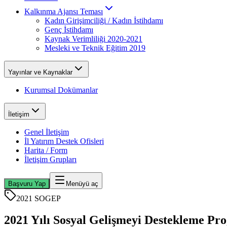
Kalkınma Ajansı Teması
Kadın Girişimciliği / Kadın İstihdamı
Genç İstihdamı
Kaynak Verimliliği 2020-2021
Mesleki ve Teknik Eğitim 2019
Yayınlar ve Kaynaklar
Kurumsal Dokümanlar
İletişim
Genel İletişim
İl Yatırım Destek Ofisleri
Harita / Form
İletişim Grupları
Başvuru Yap
Menüyü aç
2021 SOGEP
2021 Yılı Sosyal Gelişmeyi Destekleme Pr