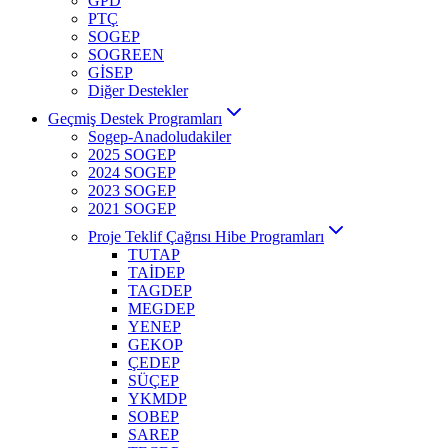
GPD
PTÇ
SOGEP
SOGREEN
GİSEP
Diğer Destekler
Geçmiş Destek Programları
Sogep-Anadoludakiler
2025 SOGEP
2024 SOGEP
2023 SOGEP
2021 SOGEP
Proje Teklif Çağrısı Hibe Programları
TUTAP
TAİDEP
TAGDEP
MEGDEP
YENEP
GEKOP
ÇEDEP
SÜÇEP
YKMDP
SOBEP
SAREP