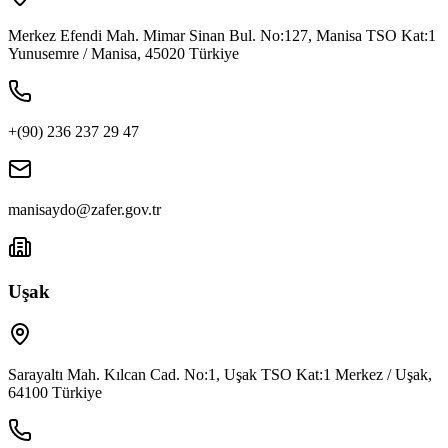
Merkez Efendi Mah. Mimar Sinan Bul. No:127, Manisa TSO Kat:1
Yunusemre / Manisa, 45020 Türkiye
+(90) 236 237 29 47
manisaydo@zafer.gov.tr
Uşak
Sarayaltı Mah. Kılcan Cad. No:1, Uşak TSO Kat:1 Merkez / Uşak,
64100 Türkiye