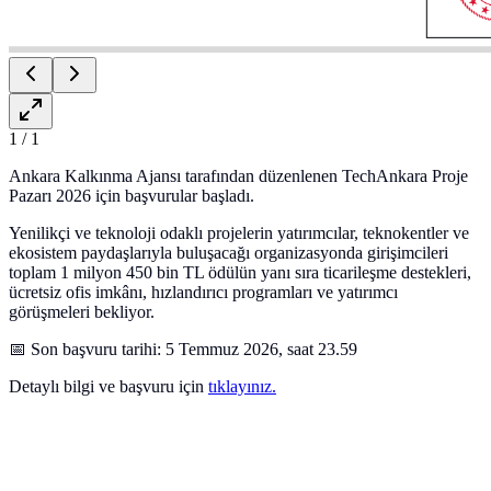
1
/
1
Ankara Kalkınma Ajansı tarafından düzenlenen TechAnkara Proje
Pazarı 2026 için başvurular başladı.
Yenilikçi ve teknoloji odaklı projelerin yatırımcılar, teknokentler ve
ekosistem paydaşlarıyla buluşacağı organizasyonda girişimcileri
toplam 1 milyon 450 bin TL ödülün yanı sıra ticarileşme destekleri,
ücretsiz ofis imkânı, hızlandırıcı programları ve yatırımcı
görüşmeleri bekliyor.
📅 Son başvuru tarihi: 5 Temmuz 2026, saat 23.59
Detaylı bilgi ve başvuru için
tıklayınız.