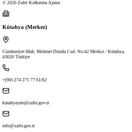
©
2026
Zafer Kalkınma Ajansı
Kütahya (Merkez)
Cumhuriyet Mah. Mehmet Dumlu Cad. No:42 Merkez / Kütahya,
43020 Türkiye
+(90) 274 271 77 61/62
kutahyaydo@zafer.gov.tr
info@zafer.gov.tr