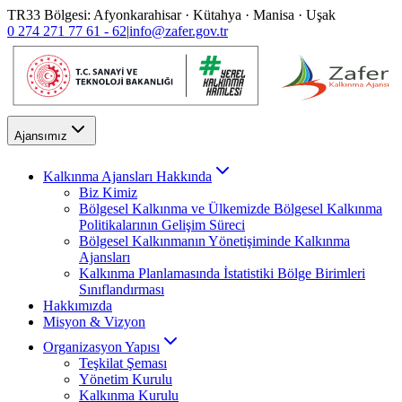
TR33 Bölgesi: Afyonkarahisar · Kütahya · Manisa · Uşak
0 274 271 77 61 - 62
|
info@zafer.gov.tr
Ajansımız
Kalkınma Ajansları Hakkında
Biz Kimiz
Bölgesel Kalkınma ve Ülkemizde Bölgesel Kalkınma
Politikalarının Gelişim Süreci
Bölgesel Kalkınmanın Yönetişiminde Kalkınma
Ajansları
Kalkınma Planlamasında İstatistiki Bölge Birimleri
Sınıflandırması
Hakkımızda
Misyon & Vizyon
Organizasyon Yapısı
Teşkilat Şeması
Yönetim Kurulu
Kalkınma Kurulu