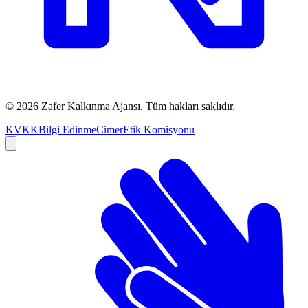
©
2026
Zafer Kalkınma Ajansı. Tüm hakları saklıdır.
KVKK
Bilgi Edinme
Cimer
Etik Komisyonu