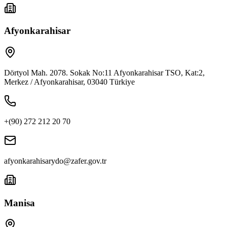
Afyonkarahisar
Dörtyol Mah. 2078. Sokak No:11 Afyonkarahisar TSO, Kat:2,
Merkez / Afyonkarahisar, 03040 Türkiye
+(90) 272 212 20 70
afyonkarahisarydo@zafer.gov.tr
Manisa