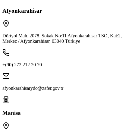
Afyonkarahisar
Dörtyol Mah. 2078. Sokak No:11 Afyonkarahisar TSO, Kat:2,
Merkez / Afyonkarahisar, 03040 Türkiye
+(90) 272 212 20 70
afyonkarahisarydo@zafer.gov.tr
Manisa