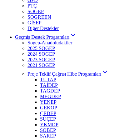
GPD
PTÇ
SOGEP
SOGREEN
GİSEP
Diğer Destekler
Geçmiş Destek Programları
Sogep-Anadoludakiler
2025 SOGEP
2024 SOGEP
2023 SOGEP
2021 SOGEP
Proje Teklif Çağrısı Hibe Programları
TUTAP
TAİDEP
TAGDEP
MEGDEP
YENEP
GEKOP
ÇEDEP
SÜÇEP
YKMDP
SOBEP
SAREP