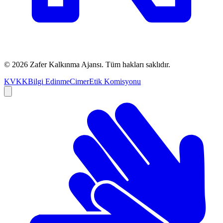
©
2026
Zafer Kalkınma Ajansı. Tüm hakları saklıdır.
KVKK
Bilgi Edinme
Cimer
Etik Komisyonu