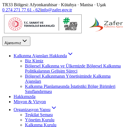
TR33 Bölgesi: Afyonkarahisar · Kütahya · Manisa · Uşak
0 274 271 77 61 - 62
|
info@zafer.gov.tr
Ajansımız
Kalkınma Ajansları Hakkında
Biz Kimiz
Bölgesel Kalkınma ve Ülkemizde Bölgesel Kalkınma
Politikalarının Gelişim Süreci
Bölgesel Kalkınmanın Yönetişiminde Kalkınma
Ajansları
Kalkınma Planlamasında İstatistiki Bölge Birimleri
Sınıflandırması
Hakkımızda
Misyon & Vizyon
Organizasyon Yapısı
Teşkilat Şeması
Yönetim Kurulu
Kalkınma Kurulu