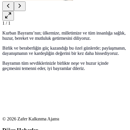
1
/
1
Kurban Bayramı’nın; ülkemize, milletimize ve tüm insanlığa sağlık,
huzur, bereket ve mutluluk getirmesini diliyoruz.
Birlik ve beraberliğin güç kazandığı bu özel günlerde; paylaşmanın,
dayanışmanın ve kardeşliğin değerini bir kez daha hissediyoruz.
Bayramın tüm sevdiklerinizle birlikte neşe ve huzur içinde
geçmesini temenni eder, iyi bayramlar dileriz.
©
2026
Zafer Kalkınma Ajansı