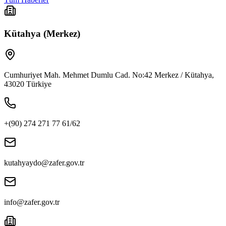
Kütahya (Merkez)
Cumhuriyet Mah. Mehmet Dumlu Cad. No:42 Merkez / Kütahya,
43020 Türkiye
+(90) 274 271 77 61/62
kutahyaydo@zafer.gov.tr
info@zafer.gov.tr