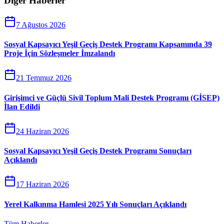
Diğer Haberler
7 Ağustos 2026
Sosyal Kapsayıcı Yeşil Geçiş Destek Programı Kapsamında 39
Proje İçin Sözleşmeler İmzalandı
21 Temmuz 2026
Girişimci ve Güçlü Sivil Toplum Mali Destek Programı (GİSEP)
İlan Edildi
24 Haziran 2026
Sosyal Kapsayıcı Yeşil Geçiş Destek Programı Sonuçları
Açıklandı
17 Haziran 2026
Yerel Kalkınma Hamlesi 2025 Yılı Sonuçları Açıklandı
Tüm Haberler