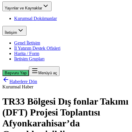
Yayınlar ve Kaynaklar
Kurumsal Dokümanlar
İletişim
Genel İletişim
İl Yatırım Destek Ofisleri
Harita / Form
İletişim Grupları
Başvuru Yap
Menüyü aç
Haberlere Dön
Kurumsal Haber
TR33 Bölgesi Dış fonlar Takımı
(DFT) Projesi Toplantısı
Afyonkarahisar’da