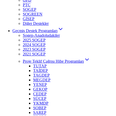
GPD
PTÇ
SOGEP
SOGREEN
GİSEP
Diğer Destekler
Geçmiş Destek Programları
Sogep-Anadoludakiler
2025 SOGEP
2024 SOGEP
2023 SOGEP
2021 SOGEP
Proje Teklif Çağrısı Hibe Programları
TUTAP
TAİDEP
TAGDEP
MEGDEP
YENEP
GEKOP
ÇEDEP
SÜÇEP
YKMDP
SOBEP
SAREP