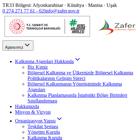
TR33 Bölgesi: Afyonkarahisar · Kütahya · Manisa · Uşak
0 274 271 77 61 - 62
|
info@zafer.gov.tr
Ajansımız
Kalkınma Ajansları Hakkında
Biz Kimiz
Bölgesel Kalkınma ve Ülkemizde Bölgesel Kalkınma
Politikalarının Gelişim Süreci
Bölgesel Kalkınmanın Yönetişiminde Kalkınma
Ajansları
Kalkınma Planlamasında İstatistiki Bölge Birimleri
Sınıflandırması
Hakkımızda
Misyon & Vizyon
Organizasyon Yapısı
Teşkilat Şeması
Yönetim Kurulu
Kalkınma Kurulu